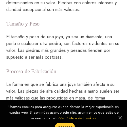
determinantes en su valor. Piedras con colores intensos y
claridad excepcional son más valiosas.
Tamaño y Peso
El tamaño y peso de una joya, ya sea un diamante, una
perla o cualquier otra piedra, son factores evidentes en su
valor. Las piedras más grandes y pesadas tienden por
supuesto a ser más costosas.
Proceso de Fabricación
La forma en que se fabrica una joya también afecta a su
valor. Las piezas de alta calidad hechas a mano suelen ser
más valiosas que las producidas en masa, de forma
industrial.
Usamos cookies para asegurar que te damos la mejor experiencia en
nuestra web. Si continúas usando este sitio, asumiremos que estás de
acuerdo con ello.
Ver Política de Cookies
Edad y Rareza
Aceptar