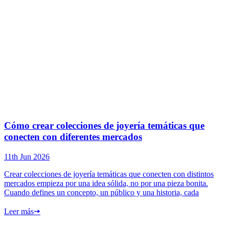
Cómo crear colecciones de joyería temáticas que
conecten con diferentes mercados
11th Jun 2026
Crear colecciones de joyería temáticas que conecten con distintos
mercados empieza por una idea sólida, no por una pieza bonita.
Cuando defines un concepto, un público y una historia, cada
Leer más
🠦