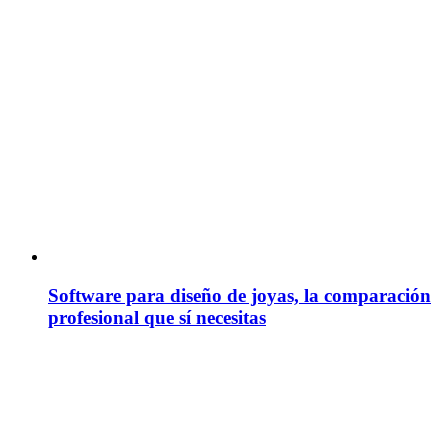
Software para diseño de joyas, la comparación
profesional que sí necesitas