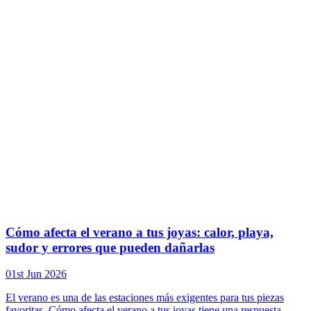
Cómo afecta el verano a tus joyas: calor, playa,
sudor y errores que pueden dañarlas
01st Jun 2026
El verano es una de las estaciones más exigentes para tus piezas
favoritas. Cómo afecta el verano a tus joyas tiene una respuesta