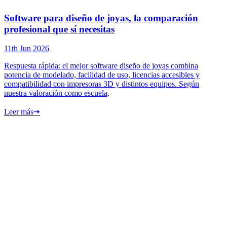
Software para diseño de joyas, la comparación
profesional que sí necesitas
11th Jun 2026
Respuesta rápida: el mejor software diseño de joyas combina
potencia de modelado, facilidad de uso, licencias accesibles y
compatibilidad con impresoras 3D y distintos equipos. Según
nuestra valoración como escuela,
Leer más
🠦