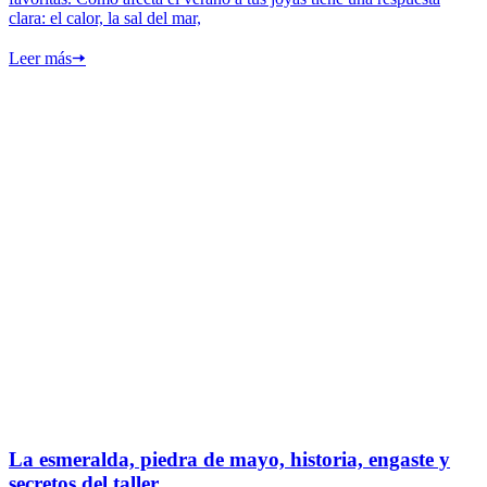
clara: el calor, la sal del mar,
Leer más
🠦
La esmeralda, piedra de mayo, historia, engaste y
secretos del taller