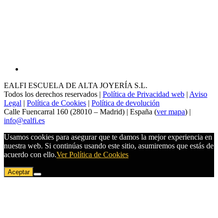
EALFI ESCUELA DE ALTA JOYERÍA S.L.
Todos los derechos reservados |
Política de Privacidad web
|
Aviso
Legal
|
Política de Cookies
|
Política de devolución
Calle Fuencarral 160 (28010 – Madrid) | España (
ver mapa
) |
info@ealfi.es
Usamos cookies para asegurar que te damos la mejor experiencia en
nuestra web. Si continúas usando este sitio, asumiremos que estás de
acuerdo con ello.
Ver Política de Cookies
Aceptar