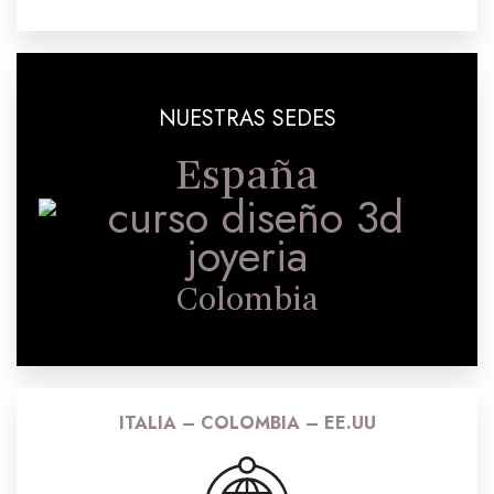
NUESTRAS SEDES
España
Colombia
ITALIA – COLOMBIA – EE.UU