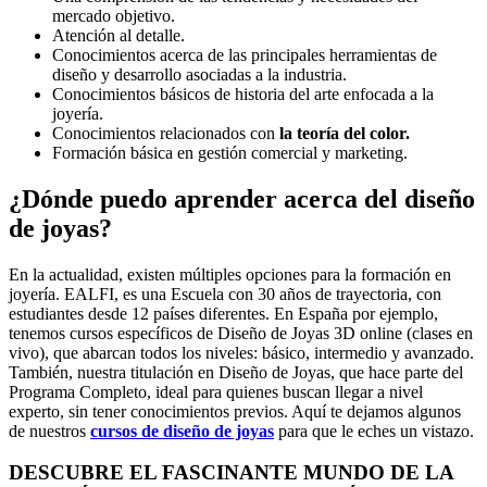
mercado objetivo.
Atención al detalle.
Conocimientos acerca de las principales herramientas de
diseño y desarrollo asociadas a la industria.
Conocimientos básicos de historia del arte enfocada a la
joyería.
Conocimientos relacionados con
la teoría del color.
Formación básica en gestión comercial y marketing.
¿Dónde puedo aprender acerca del diseño
de joyas?
En la actualidad, existen múltiples opciones para la formación en
joyería. EALFI, es una Escuela con 30 años de trayectoria, con
estudiantes desde 12 países diferentes. En España por ejemplo,
tenemos cursos específicos de Diseño de Joyas 3D online (clases en
vivo), que abarcan todos los niveles: básico, intermedio y avanzado.
También, nuestra titulación en Diseño de Joyas, que hace parte del
Programa Completo, ideal para quienes buscan llegar a nivel
experto, sin tener conocimientos previos. Aquí te dejamos algunos
de nuestros
cursos de diseño de joyas
para que le eches un vistazo.
DESCUBRE EL FASCINANTE MUNDO DE LA