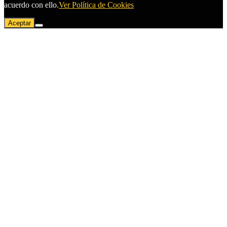
acuerdo con ello.
Ver Política de Cookies
Aceptar