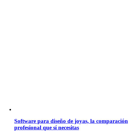
Software para diseño de joyas, la comparación
profesional que sí necesitas