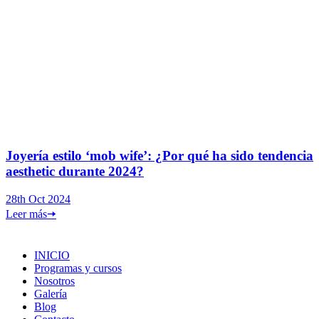
Joyería estilo ‘mob wife’: ¿Por qué ha sido tendencia
aesthetic durante 2024?
28th Oct 2024
Leer más
🠦
INICIO
Programas y cursos
Nosotros
Galería
Blog