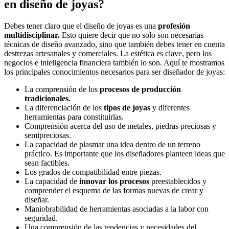
en diseño de joyas?
Debes tener claro que el diseño de joyas es una
profesión
multidisciplinar.
Esto quiere decir que no solo son necesarias
técnicas de diseño avanzado, sino que también debes tener en cuenta
destrezas artesanales y comerciales. La estética es clave, pero los
negocios e inteligencia financiera también lo son. Aquí te mostramos
los principales conocimientos necesarios para ser diseñador de joyas:
La comprensión de los
procesos de producción
tradicionales.
La diferenciación de los
tipos de joyas
y diferentes
herramientas para constituirlas.
Comprensión acerca del uso de metales, piedras preciosas y
semipreciosas.
La capacidad de plasmar una idea dentro de un terreno
práctico. Es importante que los diseñadores planteen ideas que
sean factibles.
Los grados de compatibilidad entre piezas.
La capacidad de
innovar los procesos
preestablecidos y
comprender el esquema de las formas nuevas de crear y
diseñar.
Maniobrabilidad de herramientas asociadas a la labor con
seguridad.
Una comprensión de las tendencias y necesidades del