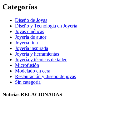
Categorías
Diseño de Joyas
Diseño y Tecnología en Joyería
Joyas cinéticas
Joyería de autor
Joyería fina
Joyería inspirada
Joyería y herramientas
Joyería y técnicas de taller
Microfusión
Modelado en cera
Restauración y diseño de joyas
Sin categoría
Noticias
RELACIONADAS