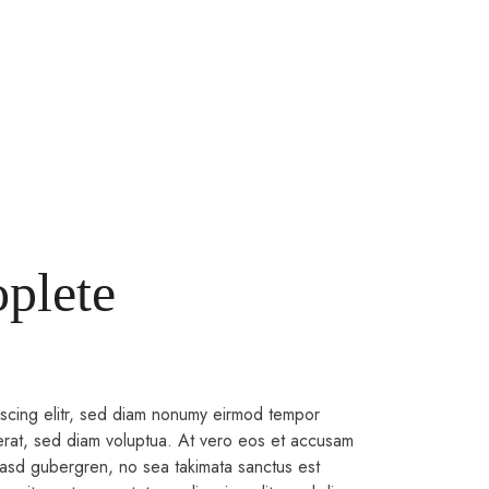
plete
pscing elitr, sed diam nonumy eirmod tempor
erat, sed diam voluptua. At vero eos et accusam
 kasd gubergren, no sea takimata sanctus est