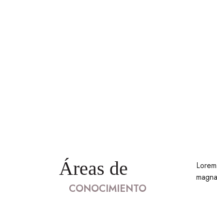
Áreas de
Lorem 
magna 
CONOCIMIENTO