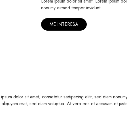
Lorem ipsum dolor sit amet. Lorem ipsum dolo
nonumy eirmod tempor invidunt.
ME INTERESA
ipsum dolor sit amet, consetetur sadipscing elitr, sed diam nonumy
aliquyam erat, sed diam voluptua. At vero eos et accusam et just