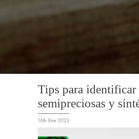
Tips para identificar
semipreciosas y sinté
16th Ene 2023