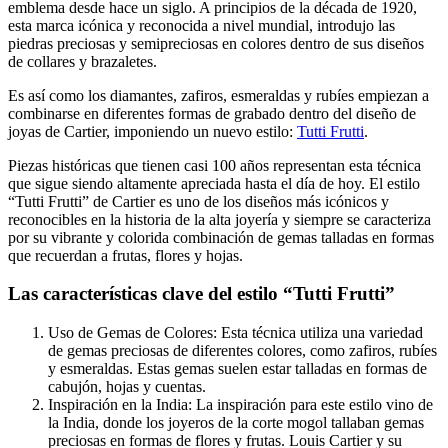
emblema desde hace un siglo. A principios de la década de 1920,
esta marca icónica y reconocida a nivel mundial, introdujo las
piedras preciosas y semipreciosas en colores dentro de sus diseños
de collares y brazaletes.
Es así como los diamantes, zafiros, esmeraldas y rubíes empiezan a
combinarse en diferentes formas de grabado dentro del diseño de
joyas de Cartier, imponiendo un nuevo estilo:
Tutti Frutti
.
Piezas históricas que tienen casi 100 años representan esta técnica
que sigue siendo altamente apreciada hasta el día de hoy. El estilo
“Tutti Frutti” de Cartier es uno de los diseños más icónicos y
reconocibles en la historia de la alta joyería y siempre se caracteriza
por su vibrante y colorida combinación de gemas talladas en formas
que recuerdan a frutas, flores y hojas.
Las características clave del estilo “Tutti Frutti”
Uso de Gemas de Colores: Esta técnica utiliza una variedad
de gemas preciosas de diferentes colores, como zafiros, rubíes
y esmeraldas. Estas gemas suelen estar talladas en formas de
cabujón, hojas y cuentas.
Inspiración en la India: La inspiración para este estilo vino de
la India, donde los joyeros de la corte mogol tallaban gemas
preciosas en formas de flores y frutas. Louis Cartier y su