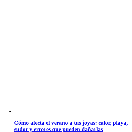
Cómo afecta el verano a tus joyas: calor, playa,
sudor y errores que pueden dañarlas