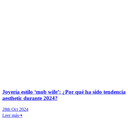
Joyería estilo ‘mob wife’: ¿Por qué ha sido tendencia
aesthetic durante 2024?
28th Oct 2024
Leer más
🠦