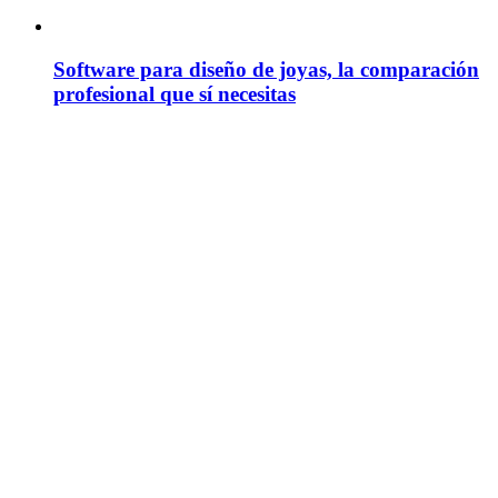
Software para diseño de joyas, la comparación
profesional que sí necesitas