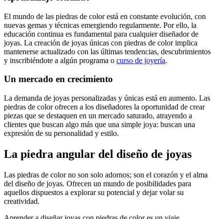
El mundo de las piedras de color está en constante evolución, con
nuevas gemas y técnicas emergiendo regularmente. Por ello, la
educación continua es fundamental para cualquier diseñador de
joyas. La creación de joyas únicas con piedras de color implica
mantenerse actualizado con las últimas tendencias, descubrimientos
y inscribiéndote a algún programa o
curso de joyería
.
Un mercado en crecimiento
La demanda de joyas personalizadas y únicas está en aumento. Las
piedras de color ofrecen a los diseñadores la oportunidad de crear
piezas que se destaquen en un mercado saturado, atrayendo a
clientes que buscan algo más que una simple joya: buscan una
expresión de su personalidad y estilo.
La piedra angular del diseño de joyas
Las piedras de color no son solo adornos; son el corazón y el alma
del diseño de joyas. Ofrecen un mundo de posibilidades para
aquellos dispuestos a explorar su potencial y dejar volar su
creatividad.
Aprender a diseñar joyas con piedras de color es un viaje