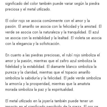
significado del color también puede variar según la piedra
preciosa y el metal utilizado.
El color rojo se asocia comúnmente con el amor y la
pasión. El amarillo se asocia con la felicidad y la amistad. El
verde se asocia con la naturaleza y la tranquilidad. El azul
se asocia con la estabilidad y la lealtad. El violeta se asocia
con la elegancia y la sofisticación.
En cuanto a las piedras preciosas, el rubí rojo simboliza el
amor y la pasión, mientras que el zafiro azul simboliza la
fidelidad y la estabilidad. El diamante blanco simboliza la
pureza y la claridad, mientras que el topacio amarillo
simboliza la sabiduría y la felicidad. El jade verde simboliza
la armonía y la prosperidad, mientras que la amatista
morada simboliza la paz y la espiritualidad.
El metal utilizado en la joyería también puede tener un
impacto en el significado percibido de la pieza. El oro se